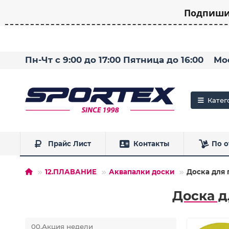
Подпишит
Пн-Чт с 9:00 до 17:00 Пятница до 16:00
Мо
Катег
Прайс Лист
Контакты
По о
12.ПЛАВАНИЕ
Аквапалки доски
Доска для 
Доска д
00.Акция недели