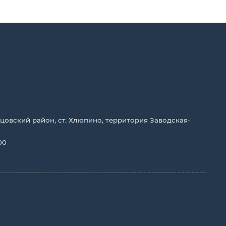
цовский район, ст. Хлюпино, территория Заводская-
00