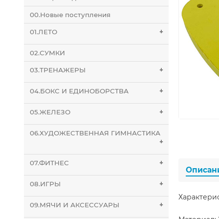
00.Новые поступления
01.ЛЕТО
+
02.СУМКИ
03.ТРЕНАЖЕРЫ
+
04.БОКС И ЕДИНОБОРСТВА
+
05.ЖЕЛЕЗО
+
06.ХУДОЖЕСТВЕННАЯ ГИМНАСТИКА
+
07.ФИТНЕС
+
Описан
08.ИГРЫ
+
Характери
09.МЯЧИ И АКСЕССУАРЫ
+