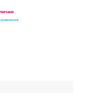
аличии
 сравнение