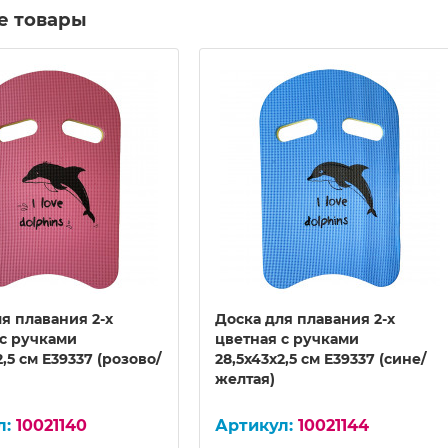
е товары
я плавания 2-х
Доска для плавания 2-х
 с ручками
цветная с ручками
2,5 см E39337 (розово/
28,5х43х2,5 см E39337 (сине/
желтая)
10021140
10021144