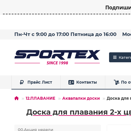
Подпишит
Пн-Чт с 9:00 до 17:00 Пятница до 16:00
Мо
Катег
Прайс Лист
Контакты
По о
12.ПЛАВАНИЕ
Аквапалки доски
Доска для 
Доска для плавания 2-х ц
00.Акция недели