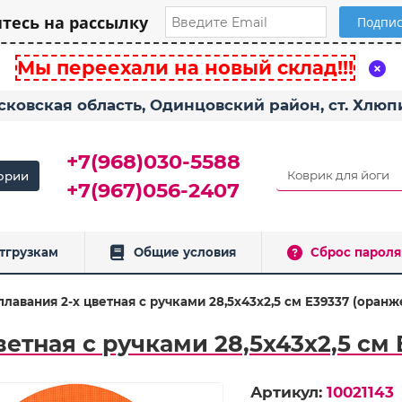
есь на рассылку
Мы переехали на новый склад!!!
сковская область, Одинцовский район, ст. Хлю
+7(968)030-5588
ории
+7(967)056-2407
тгрузкам
Общие условия
Сброс пароля
плавания 2-х цветная с ручками 28,5х43х2,5 см E39337 (оранж
ветная с ручками 28,5х43х2,5 см
Артикул:
10021143