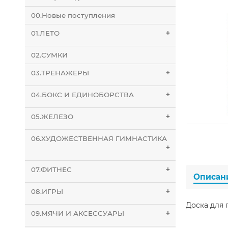
00.Новые поступления
01.ЛЕТО
+
02.СУМКИ
03.ТРЕНАЖЕРЫ
+
04.БОКС И ЕДИНОБОРСТВА
+
05.ЖЕЛЕЗО
+
06.ХУДОЖЕСТВЕННАЯ ГИМНАСТИКА
+
07.ФИТНЕС
+
Описан
08.ИГРЫ
+
Доска для 
09.МЯЧИ И АКСЕССУАРЫ
+