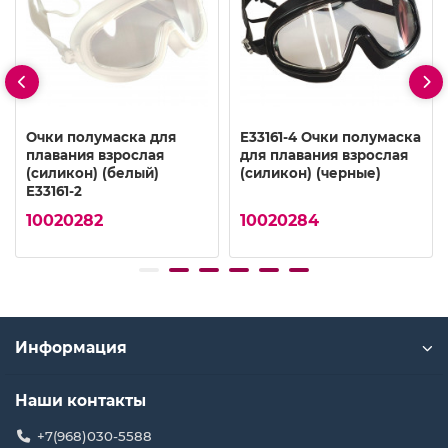
Очки полумаска для
E33161-4 Очки полумаска
плавания взрослая
для плавания взрослая
(силикон) (белый)
(силикон) (черные)
E33161-2
10020282
10020284
Информация
Наши контакты
+7(968)030-5588