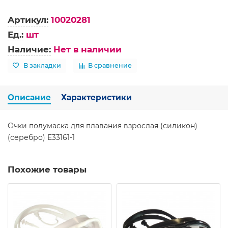
Артикул:
10020281
Ед.:
шт
Наличие:
Нет в наличии
В закладки
В сравнение
Описание
Характеристики
Очки полумаска для плавания взрослая (силикон)
(серебро) E33161-1
Похожие товары