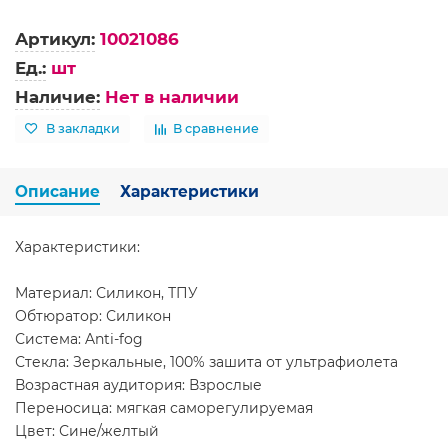
Артикул:
10021086
Ед.:
шт
Наличие:
Нет в наличии
В закладки
В сравнение
Описание
Характеристики
Характеристики:
Материал: Силикон, ТПУ
Обтюратор: Силикон
Система: Anti-fog
Стекла: Зеркальные, 100% зашита от ультрафиолета
Возрастная аудитория: Взрослые
Переносица: мягкая саморегулируемая
Цвет: Сине/желтый