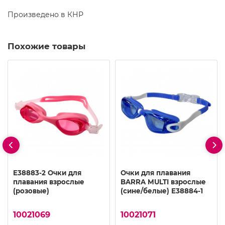
Произведено в КНР
Похожие товары
E38883-2 Очки для
Очки для плавания
плавания взрослые
BARRA MULTI взрослые
(розовые)
(сине/белые) E38884-1
10021069
10021071