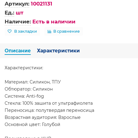
Артикул:
10021131
Ед.:
шт
Наличие:
Есть в наличии
В закладки
В сравнение
Описание
Характеристики
Характеристики:
Материал: Силикон, ТПУ
Обтюратор: Силикон
Система: Anti-fog
Стекла: 100% зашита от ультрафиолета
Переносица: полутвердая переносица
Возрастная аудитория: Взрослые
Основной цвет: Голубой