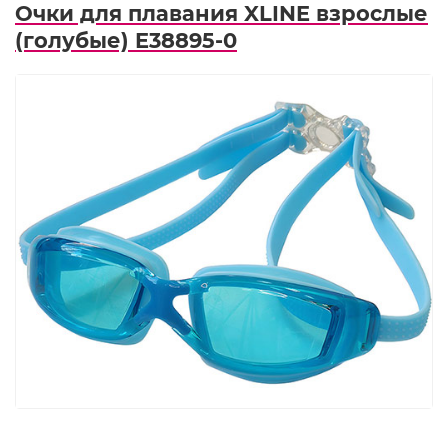
Очки для плавания XLINE взрослые
(голубые) E38895-0