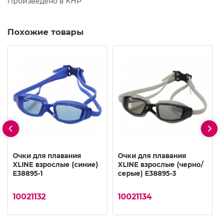
Произведено в КНР
Похожие товары
Очки для плавания
Очки для плавания
XLINE взрослые (синие)
XLINE взрослые (черно/
E38895-1
серые) E38895-3
10021132
10021134