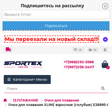
Подпишитесь на рассылку
Мы переехали на новый склад!!!
0
0
+7(968)030-5588
+7(967)056-2407
0
Категории
12.ПЛАВАНИЕ
Очки для плавания
Очки для плавания XLINE взрослые (голубые) E38895-0