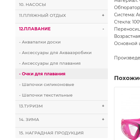
Материал:
10. НАСОСЫ
Обтюратор
Система: A
11.ПЛЯЖНЫЙ ОТДЫХ
+
Стекла: 10
Переносица
12.ПЛАВАНИЕ
-
Возрастная
- Аквапалки доски
Основной 
- Аксессуары для Аквааэробики
Произведе
- Аксессуары для плавания
- Очки для плавания
Похожи
- Шапочки силиконовые
- Шапочки текстильные
13.ТУРИЗМ
+
14. ЗИМА
+
15. НАГРАДНАЯ ПРОДУКЦИЯ