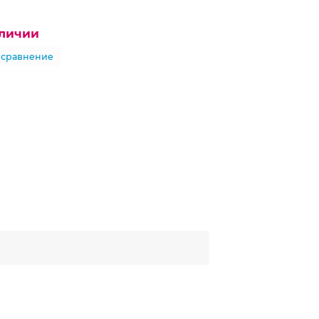
аличии
 сравнение