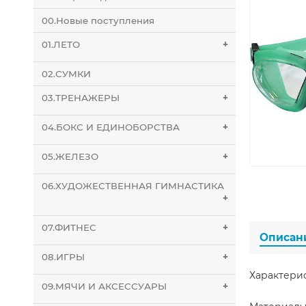
00.Новые поступления
01.ЛЕТО
+
02.СУМКИ
03.ТРЕНАЖЕРЫ
+
04.БОКС И ЕДИНОБОРСТВА
+
05.ЖЕЛЕЗО
+
06.ХУДОЖЕСТВЕННАЯ ГИМНАСТИКА
+
07.ФИТНЕС
+
Описан
08.ИГРЫ
+
Характери
09.МЯЧИ И АКСЕССУАРЫ
+