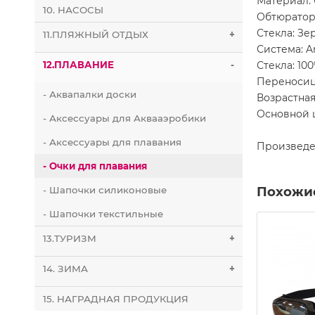
Материал:
10. НАСОСЫ
Обтюратор
Стекла: Зе
11.ПЛЯЖНЫЙ ОТДЫХ
+
Система: A
Стекла: 10
12.ПЛАВАНИЕ
-
Переносица
- Аквапалки доски
Возрастная
Основной 
- Аксессуары для Аквааэробики
- Аксессуары для плавания
Произведе
- Очки для плавания
Похожи
- Шапочки силиконовые
- Шапочки текстильные
13.ТУРИЗМ
+
14. ЗИМА
+
15. НАГРАДНАЯ ПРОДУКЦИЯ