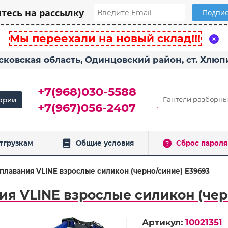
есь на рассылку
Мы переехали на новый склад!!!
сковская область, Одинцовский район, ст. Хлю
+7(968)030-5588
ории
+7(967)056-2407
тгрузкам
Общие условия
Сброс пароля
плавания VLINE взрослые силикон (черно/синие) E39693
ия VLINE взрослые силикон (чер
Артикул:
10021351