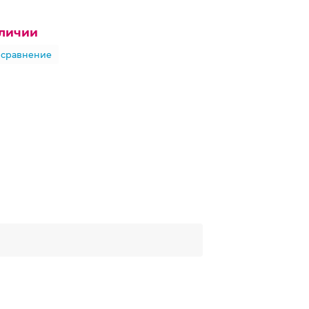
аличии
 сравнение