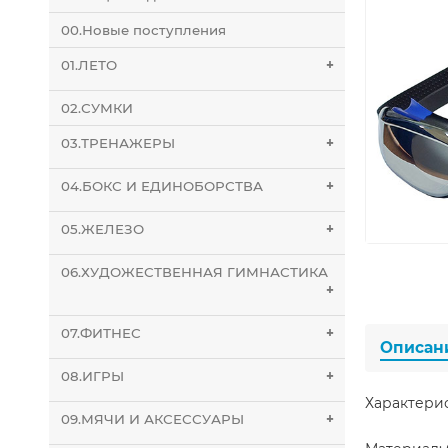
00.Новые поступления
01.ЛЕТО
+
02.СУМКИ
03.ТРЕНАЖЕРЫ
+
04.БОКС И ЕДИНОБОРСТВА
+
05.ЖЕЛЕЗО
+
06.ХУДОЖЕСТВЕННАЯ ГИМНАСТИКА
+
07.ФИТНЕС
+
Описан
08.ИГРЫ
+
Характери
09.МЯЧИ И АКСЕССУАРЫ
+