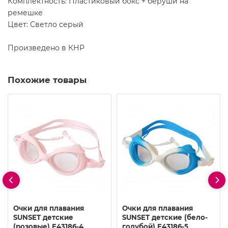
Комплектность: Пластиковый бокс + беруши на
ремешке
Цвет: Светло серый
Произведено в КНР
Похожие товары
Очки для плавания
Очки для плавания
SUNSET детские
SUNSET детские (бело-
(розовые) E43186-4
голубой) E43186-5