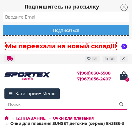
Подпишитесь на рассылку
Мы переехали на новый склад!!!
0
0
+7(968)030-5588
+7(967)056-2407
0
Категории
12.ПЛАВАНИЕ
Очки для плавания
Очки для плавания SUNSET детские (серые) E43186-3