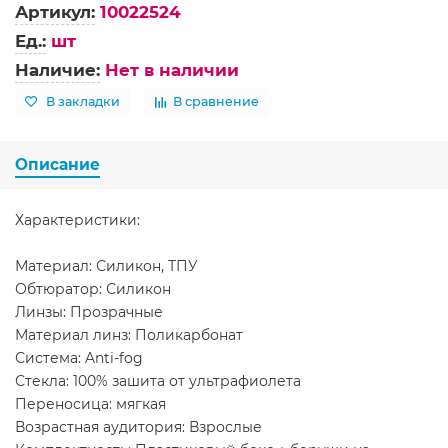
Артикул:
10022524
Ед.:
шт
Наличие:
Нет в наличии
В закладки
В сравнение
Описание
Характеристики:
Материал: Силикон, ТПУ
Обтюратор: Силикон
Линзы: Прозрачные
Материал линз: Поликарбонат
Система: Anti-fog
Стекла: 100% зашита от ультрафиолета
Переносица: мягкая
Возрастная аудитория: Взрослые