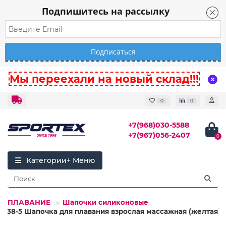
Подпишитесь на рассылку
Мы переехали на новый склад!!!
0
0
+7(968)030-5588
+7(967)056-2407
0
Категории
12.ПЛАВАНИЕ
Шапочки силиконовые
3538-5 Шапочка для плавания взрослая массажная (желтая)