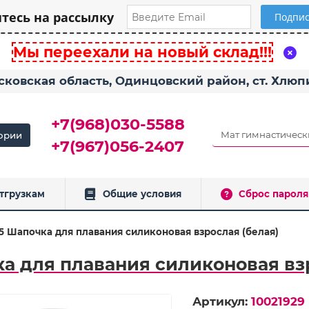
есь на рассылку
Мы переехали на новый склад!!!
сковская область, Одинцовский район, ст. Хлю
+7(968)030-5588
ории
+7(967)056-2407
тгрузкам
Общие условия
Сброс пароля
5 Шапочка для плавания силиконовая взрослая (белая)
а для плавания силиконовая вз
Артикул:
10021929