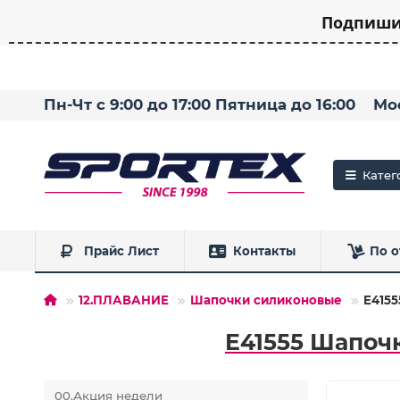
Подпишит
Пн-Чт с 9:00 до 17:00 Пятница до 16:00
Мо
Катег
Прайс Лист
Контакты
По о
12.ПЛАВАНИЕ
Шапочки силиконовые
E4155
E41555 Шапочк
00.Акция недели