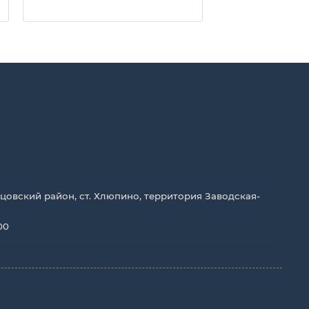
цовский район, ст. Хлюпино, территория Заводская-
00