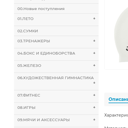
00.Новые поступления
01.ЛЕТО
+
02.СУМКИ
03.ТРЕНАЖЕРЫ
+
04.БОКС И ЕДИНОБОРСТВА
+
05.ЖЕЛЕЗО
+
06.ХУДОЖЕСТВЕННАЯ ГИМНАСТИКА
+
07.ФИТНЕС
+
Описан
08.ИГРЫ
+
Характери
09.МЯЧИ И АКСЕССУАРЫ
+