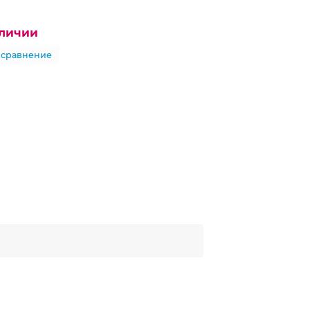
аличии
 сравнение