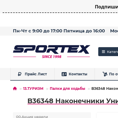
Подпишит
Пн-Чт с 9:00 до 17:00 Пятница до 16:00
Мо
Катег
Прайс Лист
Контакты
По о
13.ТУРИЗМ
Палки для ходьбы
B36348 Након
B36348 Наконечники Уни
00.Акция недели