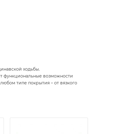
динавской ходьбы.
ят функциональные возможности
любом типе покрытия – от вязкого