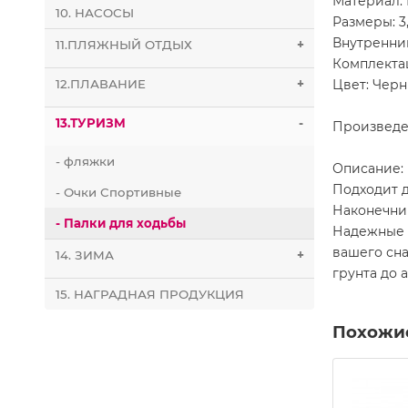
Материал:
10. НАСОСЫ
Размеры: 3,
Внутренний
11.ПЛЯЖНЫЙ ОТДЫХ
+
Комплекта
Цвет: Чер
12.ПЛАВАНИЕ
+
13.ТУРИЗМ
-
Произведе
- фляжки
Описание:
Подходит д
- Очки Спортивные
Наконечник
- Палки для ходьбы
Надежные 
вашего сна
14. ЗИМА
+
грунта до 
15. НАГРАДНАЯ ПРОДУКЦИЯ
Похожи