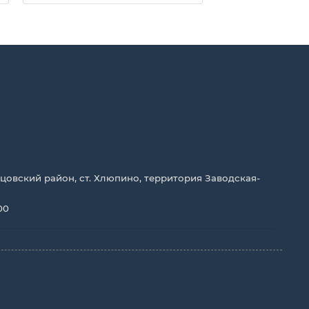
цовский район, ст. Хлюпино, территория Заводская-
00