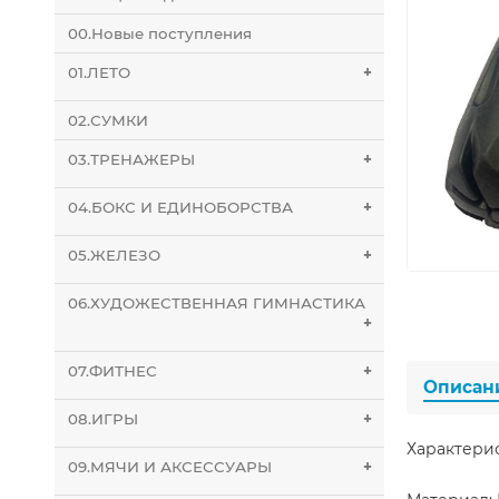
00.Новые поступления
01.ЛЕТО
+
02.СУМКИ
03.ТРЕНАЖЕРЫ
+
04.БОКС И ЕДИНОБОРСТВА
+
05.ЖЕЛЕЗО
+
06.ХУДОЖЕСТВЕННАЯ ГИМНАСТИКА
+
07.ФИТНЕС
+
Описан
08.ИГРЫ
+
Характери
09.МЯЧИ И АКСЕССУАРЫ
+