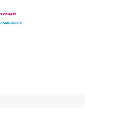
аличии
 сравнение