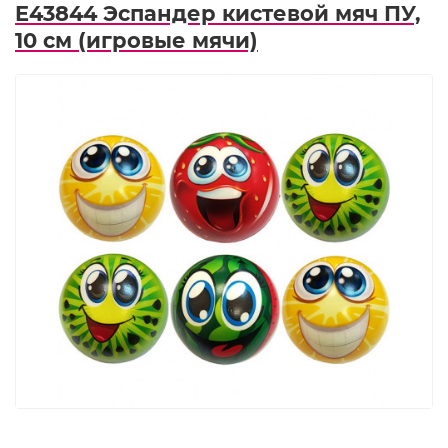
E43844 Эспандер кистевой мяч ПУ,
10 см (игровые мячи)