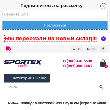
Подпишитесь на рассылку
Мы переехали на новый склад!!!
0
0
+7(968)030-5588
+7(967)056-2407
0
Категории
E43844 Эспандер кистевой мяч ПУ, 10 см (игровые мячи)