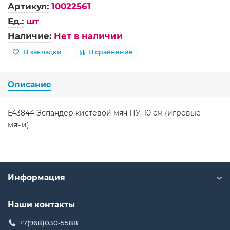
Артикул:
10022561
Ед.:
шт
Наличие:
Нет в наличии
В закладки
В сравнение
Описание
E43844 Эспандер кистевой мяч ПУ, 10 см (игровые
мячи)
Информация
Наши контакты
+7(968)030-5588