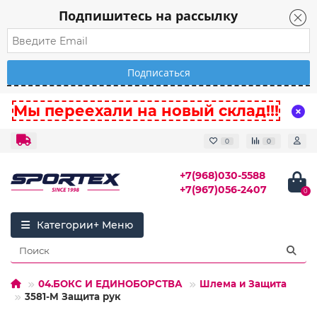
Подпишитесь на рассылку
Мы переехали на новый склад!!!
0
0
+7(968)030-5588
+7(967)056-2407
0
Категории
04.БОКС И ЕДИНОБОРСТВА
Шлема и Защита
3581-M Защита рук