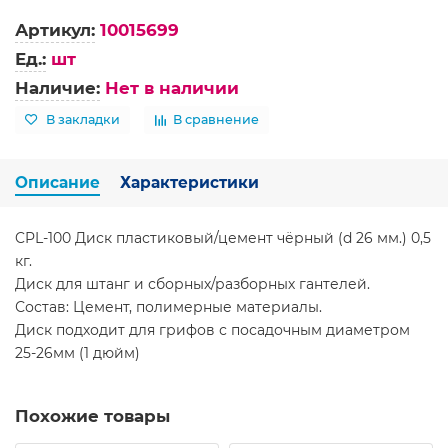
Артикул:
10015699
Ед.:
шт
Наличие:
Нет в наличии
В закладки
В сравнение
Описание
Характеристики
CPL-100 Диск пластиковый/цемент чёрный (d 26 мм.) 0,5
кг.
Диск для штанг и сборных/разборных гантелей.
Состав: Цемент, полимерные материалы.
Диск подходит для грифов с посадочным диаметром
25-26мм (1 дюйм)
Похожие товары