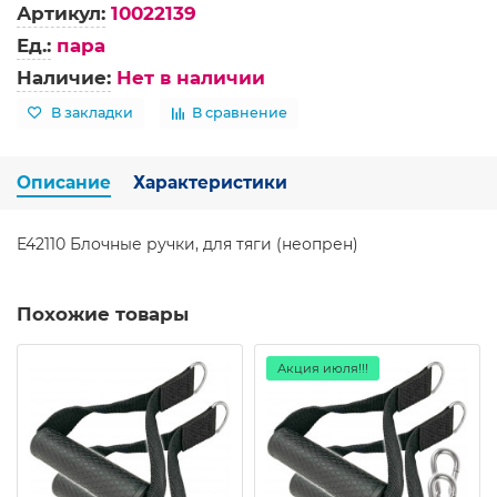
Артикул:
10022139
Ед.:
пара
Наличие:
Нет в наличии
В закладки
В сравнение
Описание
Характеристики
E42110 Блочные ручки, для тяги (неопрен)
Похожие товары
Акция июля!!!