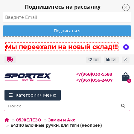
Подпишитесь на рассылку
Мы переехали на новый склад!!!
0
0
+7(968)030-5588
+7(967)056-2407
0
Категории
05.ЖЕЛЕЗО
Замки и Акс
E42110 Блочные ручки, для тяги (неопрен)