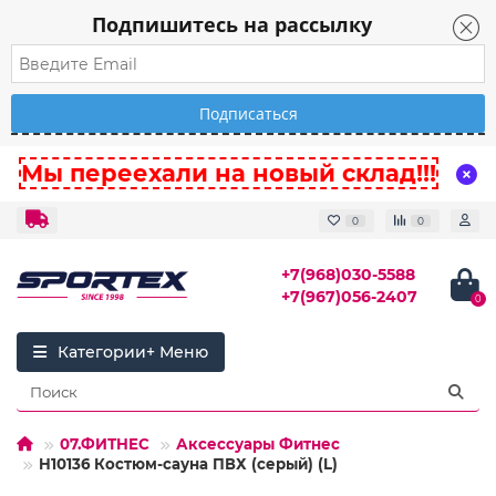
Подпишитесь на рассылку
Мы переехали на новый склад!!!
0
0
+7(968)030-5588
+7(967)056-2407
0
Категории
07.ФИТНЕС
Аксессуары Фитнес
H10136 Костюм-сауна ПВХ (серый) (L)