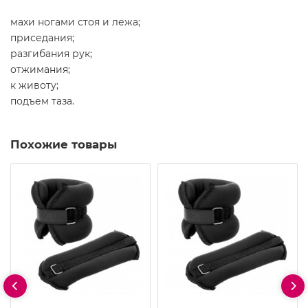
махи ногами стоя и лежа;
приседания;
разгибания рук;
отжимания;
к животу;
подъем таза.
Похожие товары