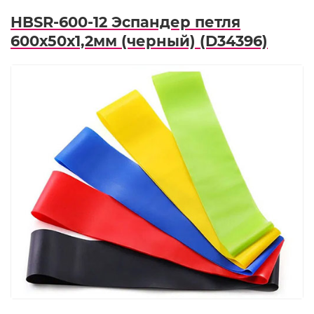
HBSR-600-12 Эспандер петля
600х50х1,2мм (черный) (D34396)