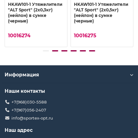
HKAW101-1 Утяжелители
HKAW101-1 Утяжелители
"ALT Sport" (2х0,3кг)
"ALT Sport" (2х0,5кг)
(нейлон) в сумке
(нейлон) в сумке
(черные)
(черные)
10016274
10016275
Информация
Наши контакты
+7(968)030-5588
+7(967)056-2407
info@sportex-opt.ru
Наш адрес