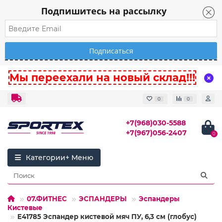
Подпишитесь на рассылку
Мы переехали на новый склад!!!
0
0
+7(968)030-5588
+7(967)056-2407
0
Категории
07.ФИТНЕС
ЭСПАНДЕРЫ
Эспандеры
Кистевые
E41785 Эспандер кистевой мяч ПУ, 6,3 см (глобус)