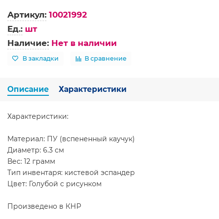
Артикул:
10021992
Ед.:
шт
Наличие:
Нет в наличии
В закладки
В сравнение
Описание
Характеристики
Характеристики:
Материал: ПУ (вспененный каучук)
Диаметр: 6.3 см
Вес: 12 грамм
Тип инвентаря: кистевой эспандер
Цвет: Голубой с рисунком
Произведено в КНР