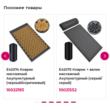
Похожие товары
E42074 Коврик
E42075 Коврик + валик
массажный
массажный
Акупунктурный
Акупунктурный (серый/
(черный/коричневый)
серый)
10022193
10021552