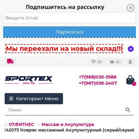
Подпишитесь на рассылку
Мы переехали на новый склад!!!
0
0
+7(968)030-5588
+7(967)056-2407
0
Категории
07.ФИТНЕС
Массаж и Акупунктура
E42073 Коврик массажный Акупунктурный (серый/серый)