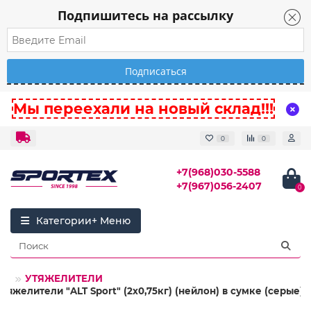
Подпишитесь на рассылку
Мы переехали на новый склад!!!
0
0
+7(968)030-5588
+7(967)056-2407
0
Категории
ЕС
УТЯЖЕЛИТЕЛИ
тяжелители "ALT Sport" (2х0,75кг) (нейлон) в сумке (серые)