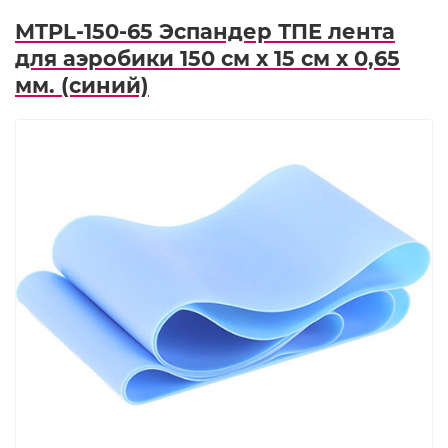
MTPL-150-65 Эспандер ТПЕ лента
для аэробики 150 см х 15 см х 0,65
мм. (синий)