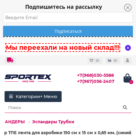
Подпишитесь на рассылку
Мы переехали на новый склад!!!
0
0
+7(968)030-5588
+7(967)056-2407
0
Категории
СПАНДЕРЫ
Эспандеры Трубки
ер ТПЕ лента для аэробики 150 см х 15 см х 0,65 мм. (синий)