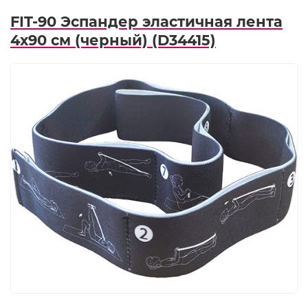
FIT-90 Эспандер эластичная лента
4х90 см (черный) (D34415)