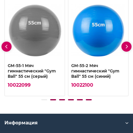
GM-55-1 Мяч
GM-55-2 Мяч
гимнастический "Gym
гимнастический "Gym
Ball" 55 см (серый)
Ball" 55 см (синий)
10022099
10022100
Информация