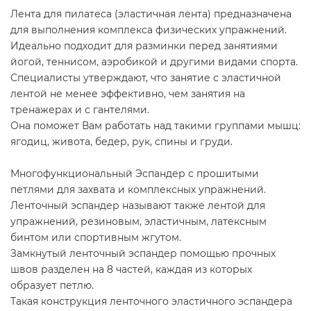
Лента для пилатеса (эластичная лента) предназначена
для выполнения комплекса физических упражнений.
Идеально подходит для разминки перед занятиями
йогой, теннисом, аэробикой и другими видами спорта.
Специалисты утверждают, что занятие с эластичной
лентой не менее эффективно, чем занятия на
тренажерах и с гантелями.
Она поможет Вам работать над такими группами мышц:
ягодиц, живота, бедер, рук, спины и груди.
Многофункциональный Эспандер с прошитыми
петлями для захвата и комплексных упражнений.
Ленточный эспандер называют также лентой для
упражнений, резиновым, эластичным, латексным
бинтом или спортивным жгутом.
Замкнутый ленточный эспандер помощью прочных
швов разделен на 8 частей, каждая из которых
образует петлю.
Такая конструкция ленточного эластичного эспандера