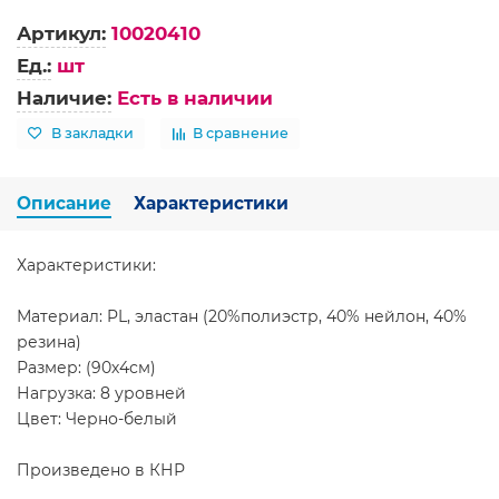
Артикул:
10020410
Ед.:
шт
Наличие:
Есть в наличии
В закладки
В сравнение
Описание
Характеристики
Характеристики:
Материал: PL, эластан (20%полиэстр, 40% нейлон, 40%
резина)
Размер: (90х4см)
Нагрузка: 8 уровней
Цвет: Черно-белый
Произведено в КНР