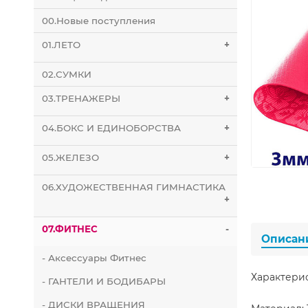
00.Новые поступления
01.ЛЕТО
+
02.СУМКИ
03.ТРЕНАЖЕРЫ
+
04.БОКС И ЕДИНОБОРСТВА
+
05.ЖЕЛЕЗО
+
06.ХУДОЖЕСТВЕННАЯ ГИМНАСТИКА
+
07.ФИТНЕС
-
Описан
- Аксессуары Фитнес
Характери
- ГАНТЕЛИ И БОДИБАРЫ
- ДИСКИ ВРАЩЕНИЯ