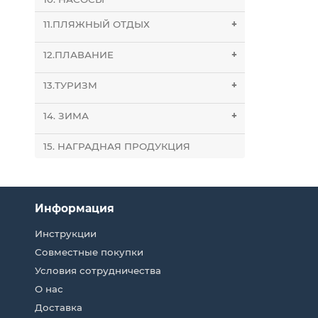
11.ПЛЯЖНЫЙ ОТДЫХ
+
12.ПЛАВАНИЕ
+
13.ТУРИЗМ
+
14. ЗИМА
+
15. НАГРАДНАЯ ПРОДУКЦИЯ
Информация
Инструкции
Совместные покупки
Условия сотрудничества
О нас
Доставка