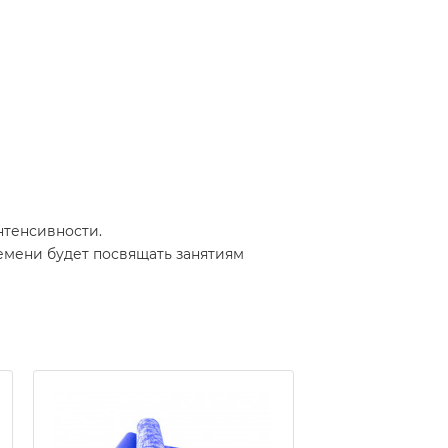
нтенсивности.
ремени будет посвящать занятиям