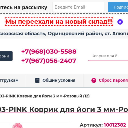
есь на рассылку
Мы переехали на новый склад!!!
сковская область, Одинцовский район, ст. Хлю
+7(968)030-5588
ории
+7(967)056-2407
тгрузкам
Общие условия
Сброс пароля
03-PINK Коврик для йоги 3 мм-Розовый (12)
3-PINK Коврик для йоги 3 мм-Ро
Артикул:
10012382