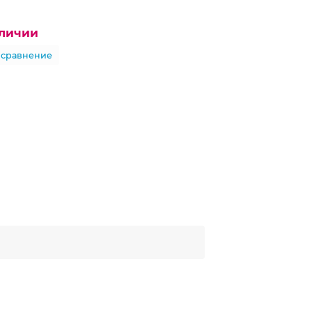
аличии
 сравнение