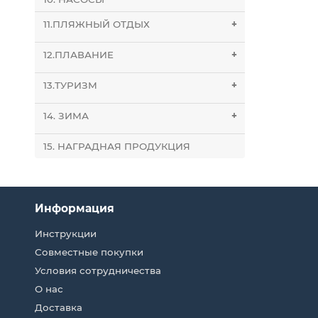
11.ПЛЯЖНЫЙ ОТДЫХ
+
12.ПЛАВАНИЕ
+
13.ТУРИЗМ
+
14. ЗИМА
+
15. НАГРАДНАЯ ПРОДУКЦИЯ
Информация
Инструкции
Совместные покупки
Условия сотрудничества
О нас
Доставка