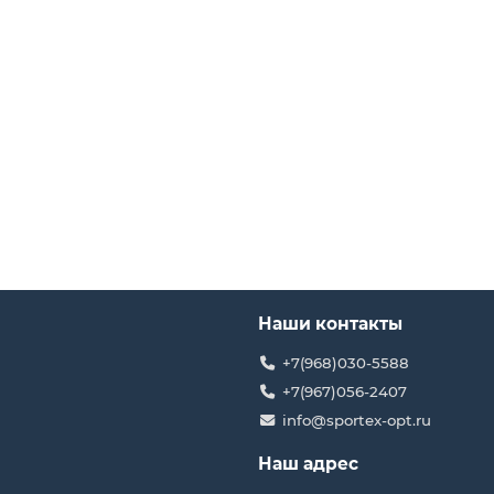
Наши контакты
+7(968)030-5588
+7(967)056-2407
info@sportex-opt.ru
Наш адрес