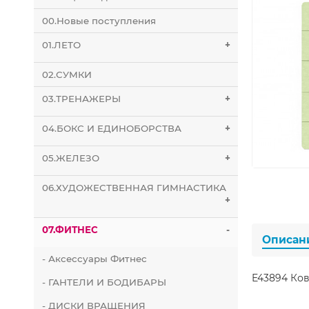
00.Новые поступления
01.ЛЕТО
+
02.СУМКИ
03.ТРЕНАЖЕРЫ
+
04.БОКС И ЕДИНОБОРСТВА
+
05.ЖЕЛЕЗО
+
06.ХУДОЖЕСТВЕННАЯ ГИМНАСТИКА
+
07.ФИТНЕС
-
Описан
- Аксессуары Фитнес
E43894 Ков
- ГАНТЕЛИ И БОДИБАРЫ
- ДИСКИ ВРАЩЕНИЯ