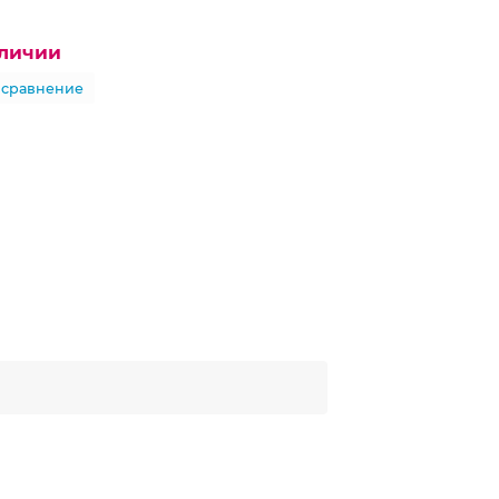
аличии
 сравнение