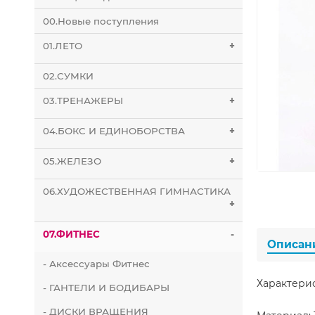
00.Новые поступления
01.ЛЕТО
+
02.СУМКИ
03.ТРЕНАЖЕРЫ
+
04.БОКС И ЕДИНОБОРСТВА
+
05.ЖЕЛЕЗО
+
06.ХУДОЖЕСТВЕННАЯ ГИМНАСТИКА
+
07.ФИТНЕС
-
Описан
- Аксессуары Фитнес
Характери
- ГАНТЕЛИ И БОДИБАРЫ
- ДИСКИ ВРАЩЕНИЯ