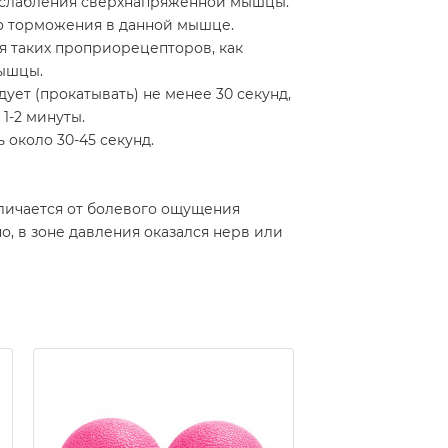
расслабления сверхнапряженной мышцы.
о торможения в данной мышце.
я таких проприорецепторов, как
мышцы.
ет (прокатывать) не менее 30 секунд,
1-2 минуты.
 около 30-45 секунд.
тличается от болевого ощущения
но, в зоне давления оказался нерв или