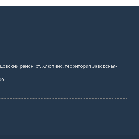
цовский район, ст. Хлюпино, территория Заводская-
00