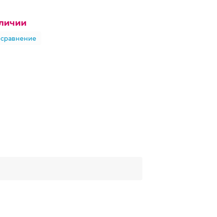
аличии
 сравнение