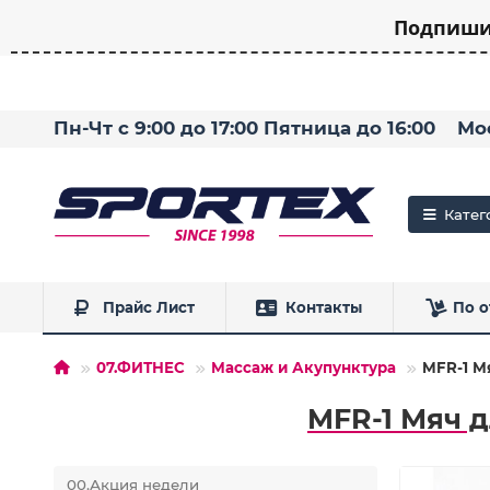
Подпишит
Пн-Чт с 9:00 до 17:00 Пятница до 16:00
Мо
Катег
Прайс Лист
Контакты
По о
07.ФИТНЕС
Массаж и Акупунктура
MFR-1 М
MFR-1 Мяч 
00.Акция недели