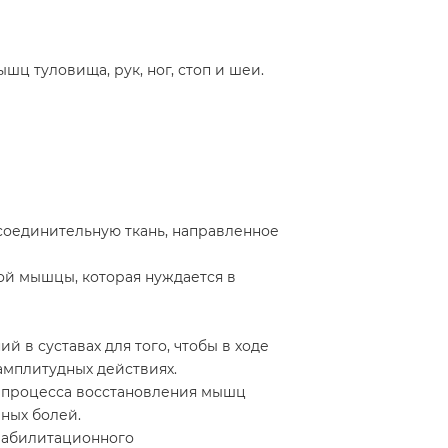
ц туловища, рук, ног, стоп и шеи.
соединительную ткань, направленное
той мышцы, которая нуждается в
 в суставах для того, чтобы в ходе
амплитудных действиях.
я процесса восстановления мышц
ных болей.
реабилитационного