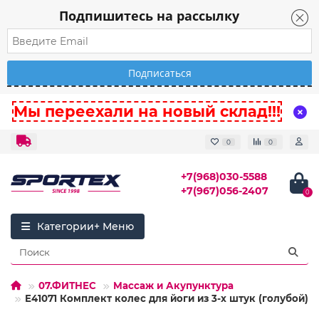
Подпишитесь на рассылку
Мы переехали на новый склад!!!
0
0
+7(968)030-5588
+7(967)056-2407
0
Категории
07.ФИТНЕС
Массаж и Акупунктура
E41071 Комплект колес для йоги из 3-х штук (голубой)