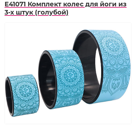
E41071 Комплект колес для йоги из
3-х штук (голубой)