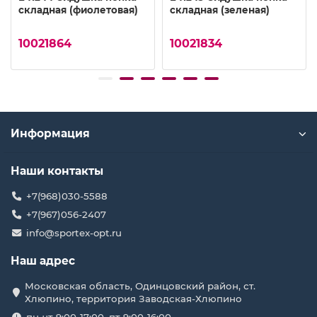
складная (фиолетовая)
складная (зеленая)
10021864
10021834
Информация
Наши контакты
+7(968)030-5588
+7(967)056-2407
info@sportex-opt.ru
Наш адрес
Московская область, Одинцовский район, ст.
Хлюпино, территория Заводская-Хлюпино