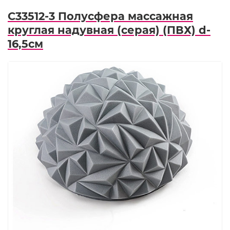
C33512-3 Полусфера массажная
круглая надувная (серая) (ПВХ) d-
16,5см