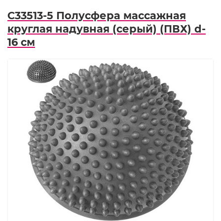
C33513-5 Полусфера массажная
круглая надувная (серый) (ПВХ) d-
16 см