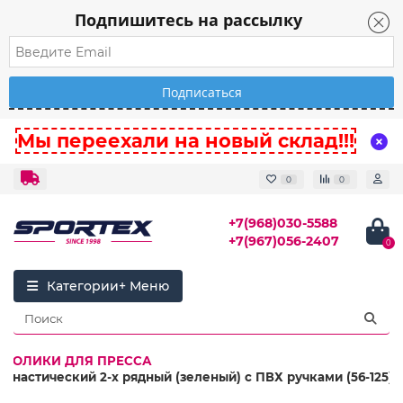
Подпишитесь на рассылку
Мы переехали на новый склад!!!
0
0
+7(968)030-5588
+7(967)056-2407
0
Категории
РОЛИКИ ДЛЯ ПРЕССА
мнастический 2-х рядный (зеленый) с ПВХ ручками (56-125)