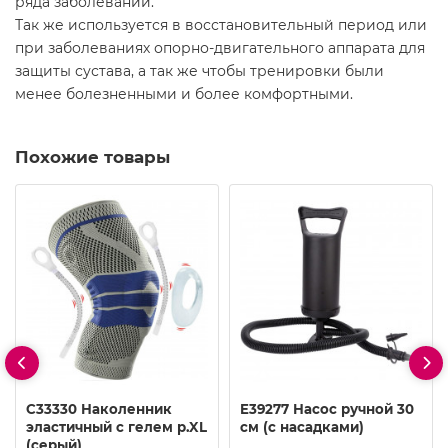
ряда заболеваний.
Так же используется в восстановительный период или
при заболеваниях опорно-двигательного аппарата для
защиты сустава, а так же чтобы тренировки были
менее болезненными и более комфортными.
Похожие товары
C33330 Наколенник
E39277 Насос ручной 30
эластичный с гелем р.XL
см (с насадками)
(серый)