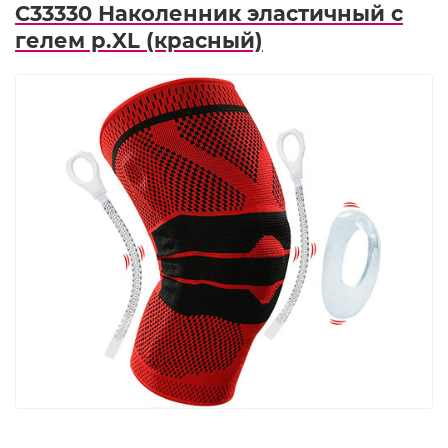
C33330 Наколенник эластичный с
гелем р.XL (красный)