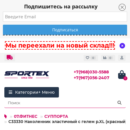
Подпишитесь на рассылку
Мы переехали на новый склад!!!
0
0
+7(968)030-5588
+7(967)056-2407
0
Категории
07.ФИТНЕС
СУППОРТА
C33330 Наколенник эластичный с гелем р.XL (красный)