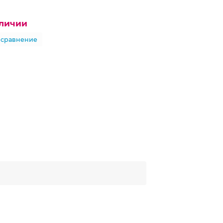
аличии
 сравнение