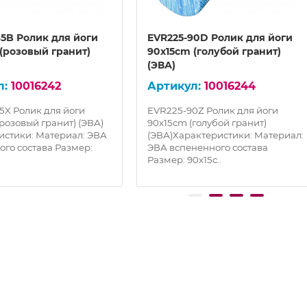
45B Ролик для йоги
EVR225-90D Ролик для йоги
(розовый гранит)
90x15cm (голубой гранит)
(ЭВА)
10016242
10016244
5X Ролик для йоги
EVR225-90Z Ролик для йоги
розовый гранит) (ЭВА)
90x15cm (голубой гранит)
истики: Материал: ЭВА
(ЭВА)Характеристики: Материал:
ого состава Размер:
ЭВА вспененного состава
Размер: 90х15с..