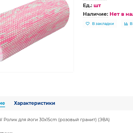
Ед.:
шт
Наличие:
Нет в н
В закладки
В
ие
Характеристики
 Ролик для йоги 30x15cm (розовый гранит) (ЭВА)