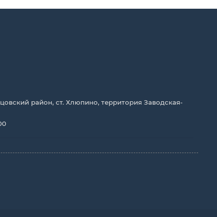
цовский район, ст. Хлюпино, территория Заводская-
00