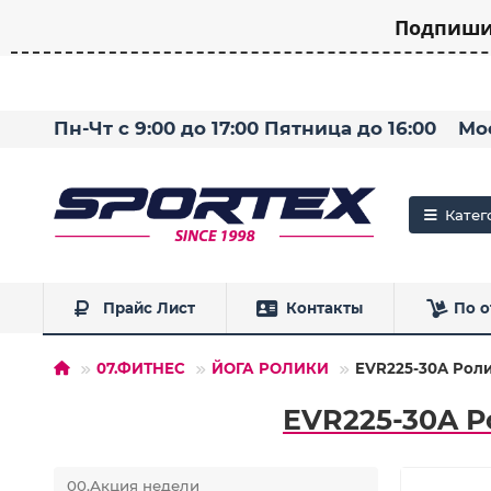
Подпишит
Пн-Чт с 9:00 до 17:00 Пятница до 16:00
Мо
Катег
Прайс Лист
Контакты
По о
07.ФИТНЕС
ЙОГА РОЛИКИ
EVR225-30A Роли
EVR225-30A Р
00.Акция недели