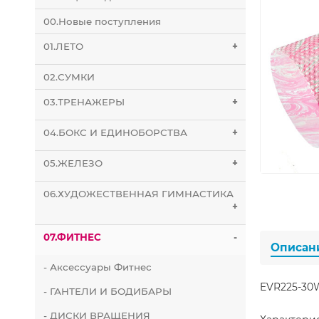
00.Новые поступления
01.ЛЕТО
+
02.СУМКИ
03.ТРЕНАЖЕРЫ
+
04.БОКС И ЕДИНОБОРСТВА
+
05.ЖЕЛЕЗО
+
06.ХУДОЖЕСТВЕННАЯ ГИМНАСТИКА
+
07.ФИТНЕС
-
Описан
- Аксессуары Фитнес
EVR225-30W
- ГАНТЕЛИ И БОДИБАРЫ
- ДИСКИ ВРАЩЕНИЯ