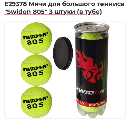
E29378 Мячи для большого тенниса
"Swidon 805" 3 штуки (в тубе)