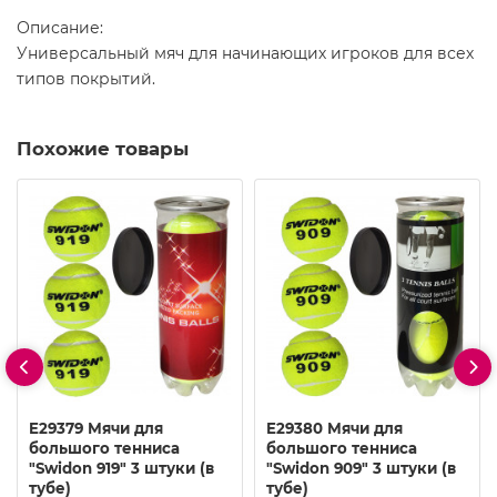
Описание:
Универсальный мяч для начинающих игроков для всех
типов покрытий.
Похожие товары
E29379 Мячи для
E29380 Мячи для
большого тенниса
большого тенниса
"Swidon 919" 3 штуки (в
"Swidon 909" 3 штуки (в
тубе)
тубе)