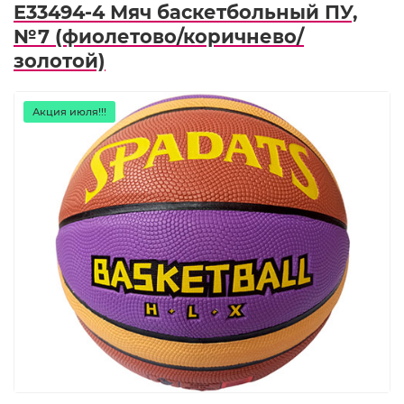
E33494-4 Мяч баскетбольный ПУ,
№7 (фиолетово/коричнево/
золотой)
Акция июля!!!