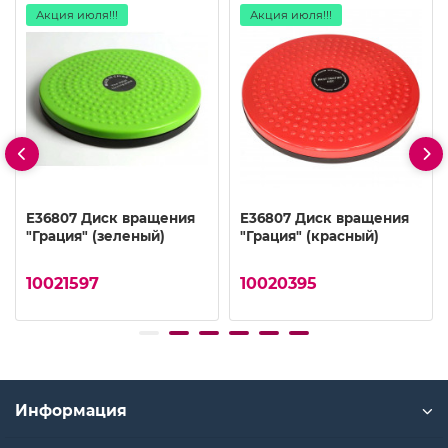
Акция июля!!!
Акция июля!!!
E36807 Диск вращения
E36807 Диск вращения
"Грация" (зеленый)
"Грация" (красный)
10021597
10020395
Информация