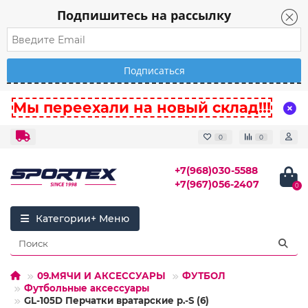
Подпишитесь на рассылку
Мы переехали на новый склад!!!
0
0
+7(968)030-5588
+7(967)056-2407
0
Категории
09.МЯЧИ И АКСЕССУАРЫ
ФУТБОЛ
Футбольные аксессуары
GL-105D Перчатки вратарские р.-S (6)