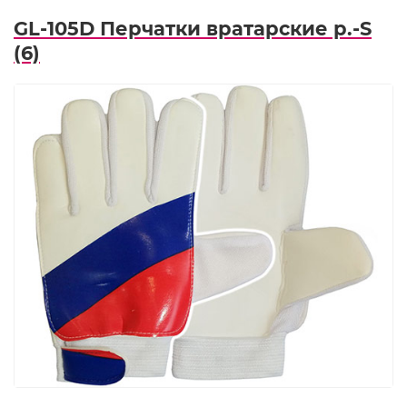
GL-105D Перчатки вратарские р.-S
(6)