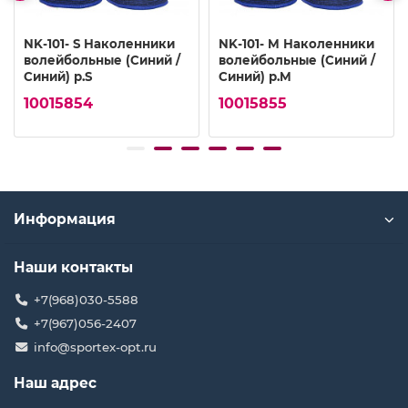
NK-101- S Наколенники
NK-101- M Наколенники
волейбольные (Синий /
волейбольные (Синий /
Синий) р.S
Синий) р.M
10015854
10015855
Информация
Наши контакты
+7(968)030-5588
+7(967)056-2407
info@sportex-opt.ru
Наш адрес