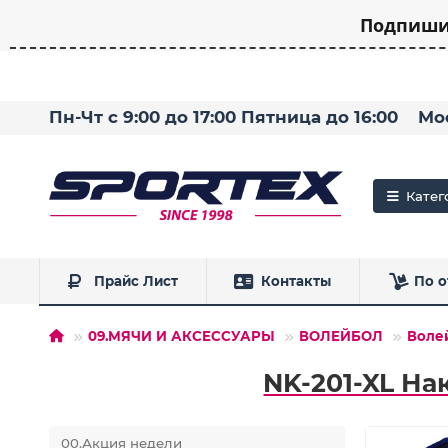
Подпишит
Пн-Чт с 9:00 до 17:00 Пятница до 16:00
Мо
Катег
Прайс Лист
Контакты
По о
09.МЯЧИ И АКСЕССУАРЫ
ВОЛЕЙБОЛ
Воле
NK-201-XL На
00.Акция недели