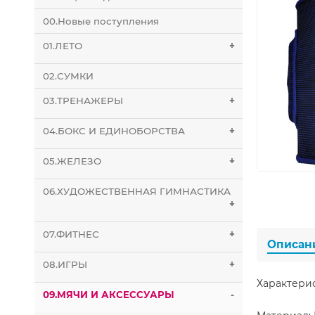
00.Новые поступления
01.ЛЕТО
+
02.СУМКИ
03.ТРЕНАЖЕРЫ
+
04.БОКС И ЕДИНОБОРСТВА
+
05.ЖЕЛЕЗО
+
06.ХУДОЖЕСТВЕННАЯ ГИМНАСТИКА
+
07.ФИТНЕС
+
Описан
08.ИГРЫ
+
Характери
09.МЯЧИ И АКСЕССУАРЫ
-