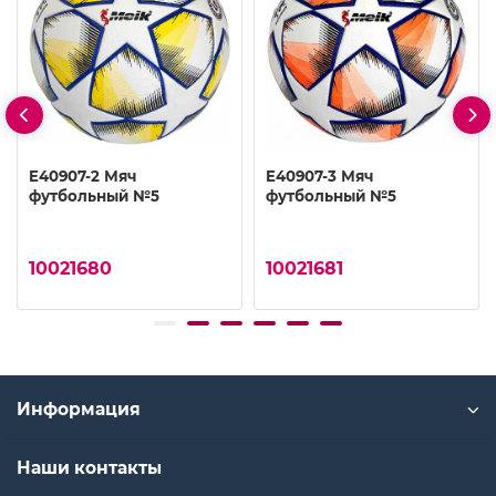
E40907-2 Мяч
E40907-3 Мяч
футбольный №5
футбольный №5
10021680
10021681
Информация
Наши контакты