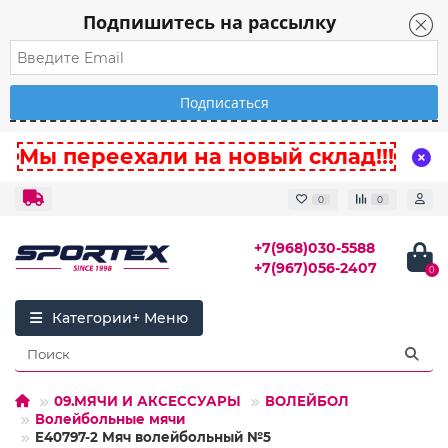
Подпишитесь на рассылку
Мы переехали на новый склад!!!
0
0
+7(968)030-5588
+7(967)056-2407
0
Категории
09.МЯЧИ И АКСЕССУАРЫ
ВОЛЕЙБОЛ
Волейбольные мячи
E40797-2 Мяч волейбольный №5