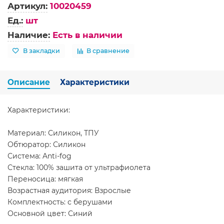
Артикул:
10020459
Ед.:
шт
Наличие:
Есть в наличии
В закладки
В сравнение
Описание
Характеристики
Характеристики:
Материал: Силикон, ТПУ
Обтюратор: Силикон
Система: Anti-fog
Стекла: 100% зашита от ультрафиолета
Переносица: мягкая
Возрастная аудитория: Взрослые
Комплектность: с берушами
Основной цвет: Синий