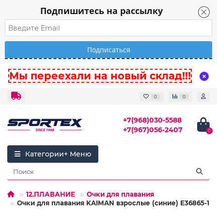
Подпишитесь на рассылку
Мы переехали на новый склад!!!
0
0
+7(968)030-5588
+7(967)056-2407
0
Категории
12.ПЛАВАНИЕ
Очки для плавания
Очки для плавания KAIMAN взрослые (синие) E36865-1