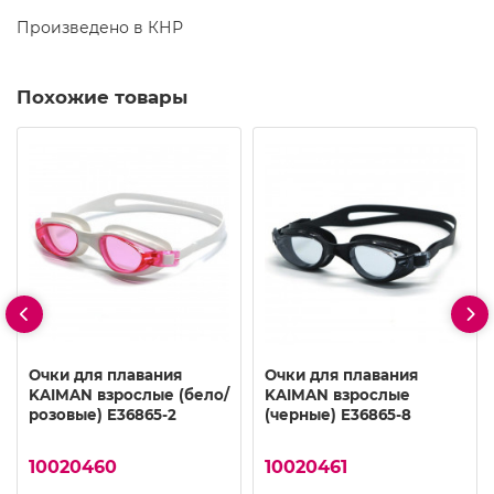
Произведено в КНР
Похожие товары
Очки для плавания
Очки для плавания
KAIMAN взрослые (бело/
KAIMAN взрослые
розовые) E36865-2
(черные) E36865-8
10020460
10020461