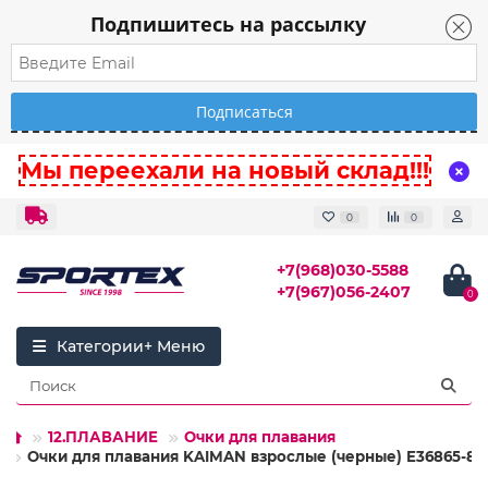
Подпишитесь на рассылку
Мы переехали на новый склад!!!
0
0
+7(968)030-5588
+7(967)056-2407
0
Категории
12.ПЛАВАНИЕ
Очки для плавания
Очки для плавания KAIMAN взрослые (черные) E36865-8