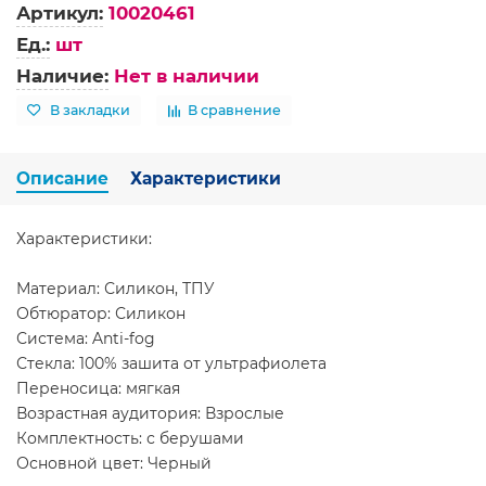
Артикул:
10020461
Ед.:
шт
Наличие:
Нет в наличии
В закладки
В сравнение
Описание
Характеристики
Характеристики:
Материал: Силикон, ТПУ
Обтюратор: Силикон
Система: Anti-fog
Стекла: 100% зашита от ультрафиолета
Переносица: мягкая
Возрастная аудитория: Взрослые
Комплектность: с берушами
Основной цвет: Черный