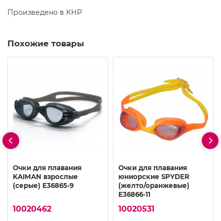
Произведено в КНР
Похожие товары
Очки для плавания
Очки для плавания
KAIMAN взрослые
юниорские SPYDER
(серые) E36865-9
(желто/оранжевые)
E36866-11
10020462
10020531