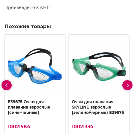
Произведено в КНР
Похожие товары
E39675 Очки для
Очки для плавания
плавания взрослые
SKYLINE взрослые
(сине-черные)
(зелено/черные) E39676
10021584
10021334