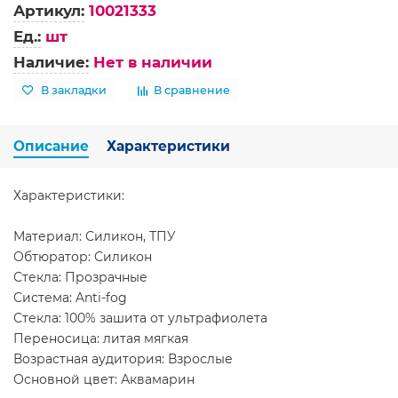
Артикул:
10021333
Ед.:
шт
Наличие:
Нет в наличии
В закладки
В сравнение
Описание
Характеристики
Характеристики:
Материал: Силикон, ТПУ
Обтюратор: Силикон
Стекла: Прозрачные
Система: Anti-fog
Стекла: 100% зашита от ультрафиолета
Переносица: литая мягкая
Возрастная аудитория: Взрослые
Основной цвет: Аквамарин