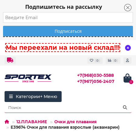
Подпишитесь на рассылку
Мы переехали на новый склад!!!
0
0
+7(968)030-5588
+7(967)056-2407
0
Категории
12.ПЛАВАНИЕ
Очки для плавания
E39674 Очки для плавания взрослые (аквамарин)