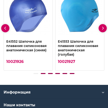
E41552 Шапочка для
E41553 Шапочка для
плавания силиконовая
плавания силиконовая
анатомическая (синяя)
анатомическая
(голубая)
10021926
10021927
Информация
Наши контакты