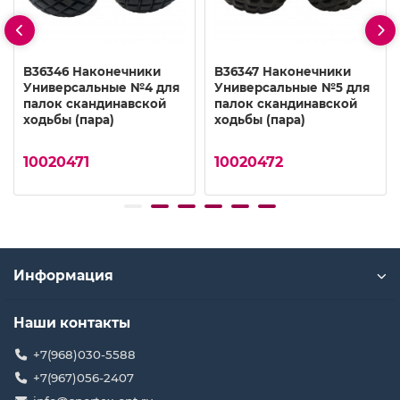
B36346 Наконечники
B36347 Наконечники
Универсальные №4 для
Универсальные №5 для
палок скандинавской
палок скандинавской
ходьбы (пара)
ходьбы (пара)
10020471
10020472
Информация
Наши контакты
+7(968)030-5588
+7(967)056-2407