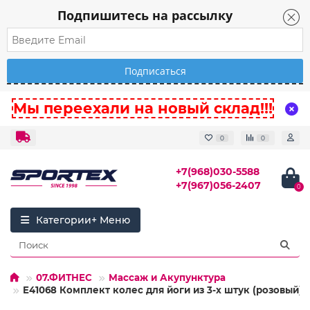
Подпишитесь на рассылку
Мы переехали на новый склад!!!
0
0
+7(968)030-5588
+7(967)056-2407
0
Категории
07.ФИТНЕС
Массаж и Акупунктура
E41068 Комплект колес для йоги из 3-х штук (розовый)