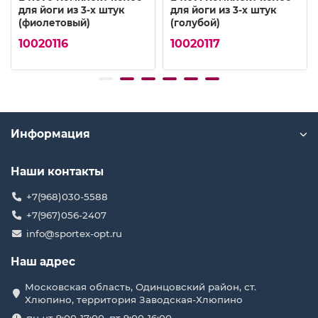
для йоги из 3-х штук
для йоги из 3-х штук
(фиолетовый)
(голубой)
10020116
10020117
Информация
Наши контакты
+7(968)030-5588
+7(967)056-2407
info@sportex-opt.ru
Наш адрес
Московская область, Одинцовский район, ст.
Хлюпино, территория Заводская-Хлюпино