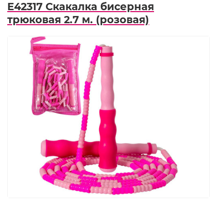
E42317 Скакалка бисерная
трюковая 2.7 м. (розовая)