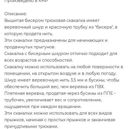
Произведено в КНР
Описание:
Вышитая бисером трюковая скакалка имеет
веревочный шнур и красочную трубку из "бисера", в
которую продета нить.
Эти скакалки предназначены для начинающих и
продвинутых прыгунов.
Скакалка с бисерным шнуром отлично подходит для
всех возрастов и способностей.
Скакалку можно использовать на любой поверхности в
помещении, на открытом воздухе и в любую погоду.
Шнур имеет веревочную нить 3,5 мм и бусины, чтобы
обеспечить больший вес, чем веревка из ПВХ.
Плетеная веревка, продетая через бусины из ППЕ -
трубочек, увеличивает вес и сопротивление,
ощущаемое при каждом вращении.
Эти скакалки можно использовать для всех видов
прыжков, начиная с простых прыжков и заканчивая
причудливыми трюками.