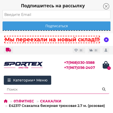
Подпишитесь на рассылку
Мы переехали на новый склад!!!
0
0
+7(968)030-5588
+7(967)056-2407
0
Категории
07.ФИТНЕС
СКАКАЛКИ
E42317 Скакалка бисерная трюковая 2.7 м. (розовая)