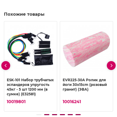
Похожие товары
ESK-101 Набор трубчатых
EVR225-30A Ролик для
эспандеров упругость
йоги 30x15cm (розовый
45кг - 5 шт 1200 мм (в
гранит) (ЭВА)
сумке) (E32581)
10019801
10016241