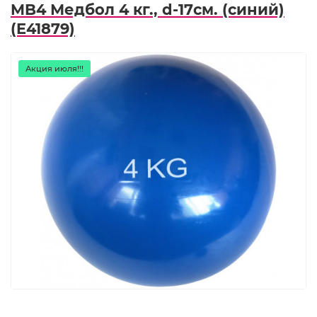
MB4 Медбол 4 кг., d-17см. (синий)
(E41879)
Акция июля!!!