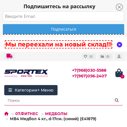
Подпишитесь на рассылку
Мы переехали на новый склад!!!
0
0
+7(968)030-5588
+7(967)056-2407
0
Категории
07.ФИТНЕС
МЕДБОЛЫ
MB4 Медбол 4 кг., d-17см. (синий) (E41879)