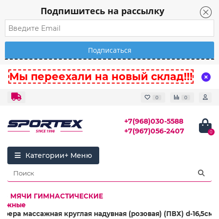
Подпишитесь на рассылку
Мы переехали на новый склад!!!
0
0
+7(968)030-5588
+7(967)056-2407
0
Категории
МЯЧИ ГИМНАСТИЧЕСКИЕ
сажные
сфера массажная круглая надувная (розовая) (ПВХ) d-16,5см