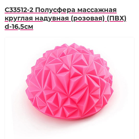
C33512-2 Полусфера массажная
круглая надувная (розовая) (ПВХ)
d-16,5см