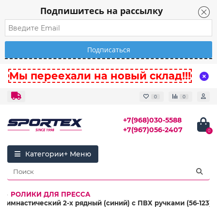
Подпишитесь на рассылку
Мы переехали на новый склад!!!
0
0
+7(968)030-5588
+7(967)056-2407
0
Категории
РОЛИКИ ДЛЯ ПРЕССА
гимнастический 2-х рядный (синий) с ПВХ ручками (56-123)