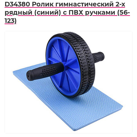
D34380 Ролик гимнастический 2-х
рядный (синий) с ПВХ ручками (56-
123)