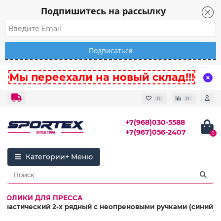
Подпишитесь на рассылку
Мы переехали на новый склад!!!
0
0
+7(968)030-5588
+7(967)056-2407
0
Категории
РОЛИКИ ДЛЯ ПРЕССА
имнастический 2-х рядный с неопреновыми ручками (синий)