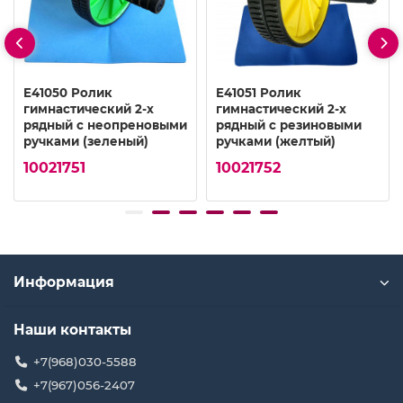
E41050 Ролик
E41051 Ролик
гимнастический 2-х
гимнастический 2-х
рядный с неопреновыми
рядный с резиновыми
ручками (зеленый)
ручками (желтый)
10021751
10021752
Информация
Наши контакты
+7(968)030-5588
+7(967)056-2407