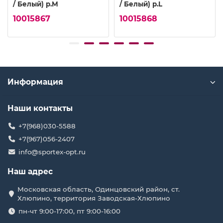
/ Белый) р.M
/ Белый) р.L
10015867
10015868
Информация
Наши контакты
+7(968)030-5588
+7(967)056-2407
info@sportex-opt.ru
Наш адрес
Московская область, Одинцовский район, ст.
Хлюпино, территория Заводская-Хлюпино
пн-чт 9:00-17:00, пт 9:00-16:00