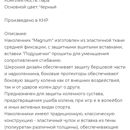
Комплектность: пара
Основной цвет: Черный
Произведено в КНР
Описание:
Наколенник "Magnum" изготовлен из эластичной ткани
средней фиксации, с защитными вшитыми вставками,
вставки "Подушечки" прошиты для уменьшения
сопротивления сгибанию.
Широкий дизайн обеспечивает защиту берцовой части
и надколенника, боковые протекторы обеспечивают
боковую защиту колена как от внешних воздействий,
так и от ударов колен друг о друга.
Предназначен для защиты коленного сустава,
предотвращения ушиба колена, при игр е в волейбол
и иных активных видах спорта.
Наколенники имеют традиционную, классическую
конструкцию - эластичный чулок и вставка из пены
(полиуретан различной толщины), обеспечивающие