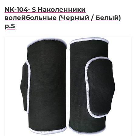
NK-104- S Наколенники
волейбольные (Черный / Белый)
р.S