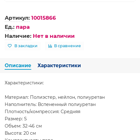
Артикул:
10015866
Ед.:
пара
Наличие:
Нет в наличии
В закладки
В сравнение
Описание
Характеристики
Характеристики:
Материал: Полиэстер, нейлон, полиуретан
Наполнитель: Вспененный полиуретан
Плотность/компрессия: Средняя
Размер: S
Объем: 32-46 см
Высота: 20 см