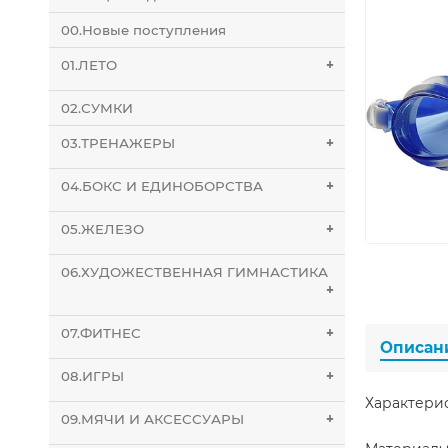
00.Новые поступления
01.ЛЕТО
+
02.СУМКИ
03.ТРЕНАЖЕРЫ
+
04.БОКС И ЕДИНОБОРСТВА
+
05.ЖЕЛЕЗО
+
06.ХУДОЖЕСТВЕННАЯ ГИМНАСТИКА
+
07.ФИТНЕС
+
Описан
08.ИГРЫ
+
Характери
09.МЯЧИ И АКСЕССУАРЫ
+