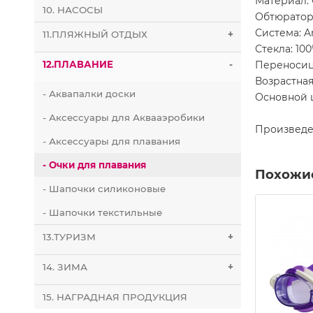
Материал:
10. НАСОСЫ
Обтюратор
Система: A
11.ПЛЯЖНЫЙ ОТДЫХ
+
Стекла: 10
Переносиц
12.ПЛАВАНИЕ
-
Возрастна
- Аквапалки доски
Основной 
- Аксессуары для Аквааэробики
Произведе
- Аксессуары для плавания
- Очки для плавания
Похожи
- Шапочки силиконовые
- Шапочки текстильные
13.ТУРИЗМ
+
14. ЗИМА
+
15. НАГРАДНАЯ ПРОДУКЦИЯ