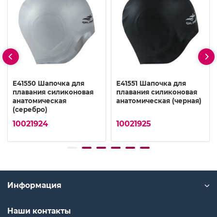
E41550 Шапочка для
E41551 Шапочка для
плавания силиконовая
плавания силиконовая
анатомическая
анатомическая (черная)
(серебро)
10021924
10021925
Информация
Наши контакты